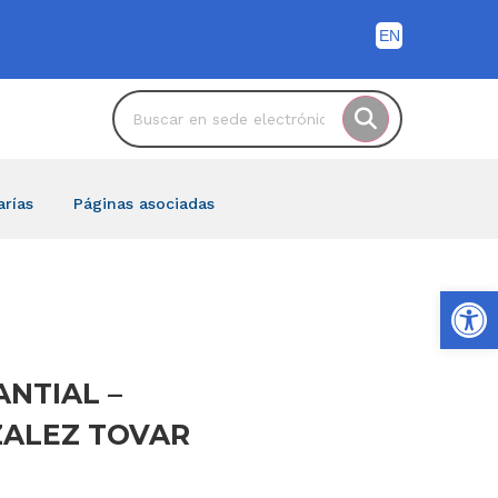
arías
Páginas asociadas
Ab
ANTIAL –
NZALEZ TOVAR