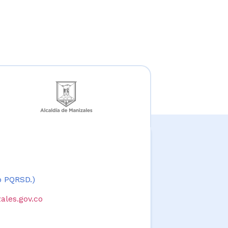
 o PQRSD.)
ales.gov.co