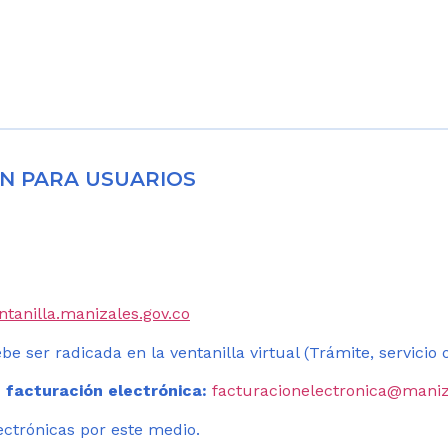
N PARA USUARIOS
entanilla.manizales.gov.co
be ser radicada en la ventanilla virtual (Trámite, servicio
 facturación electrónica:
facturacionelectronica@maniz
ectrónicas por este medio.