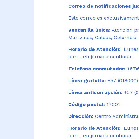
Correo de notificaciones jud
Este correo es exclusivamente
Ventanilla única:
Atención pr
Manizales, Caldas, Colombia
Horario de Atención:
Lunes 
p.m. , en jornada continua
Teléfono conmutador:
+57(6
Línea gratuita:
+57 (018000)
Línea anticorrupción:
+57 (0
Código postal:
17001
Dirección:
Centro Administrat
Horario de Atención:
Lunes a
p.m. , en jornada continua