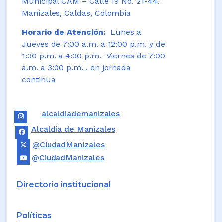
Municipal CAM – Calle 19 No. 21-44.
Manizales, Caldas, Colombia
Horario de Atención:
Lunes a
Jueves de 7:00 a.m. a 12:00 p.m. y de
1:30 p.m. a 4:30 p.m. Viernes de 7:00
a.m. a 3:00 p.m. , en jornada
continua
alcaldiademanizales
Alcaldía de Manizales
@CiudadManizales
@CiudadManizales
Directorio institucional
Políticas