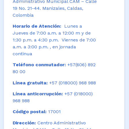
Administrativo Municipal CAM – Calle
19 No. 21-44. Manizales, Caldas,
Colombia
Horario de Atención:
Lunes a
Jueves de 7:00 a.m. a 12:00 m y de
1:30 p.m. a 4:30 p.m. Viernes de 7:00
a.m. a 3:00 p.m. , en jornada
continua
Teléfono conmutador:
+57(606) 892
80 00
Línea gratuita:
+57 (018000) 968 988
Línea anticorrupción:
+57 (018000)
968 988
Código postal:
17001
Dirección:
Centro Administrativo