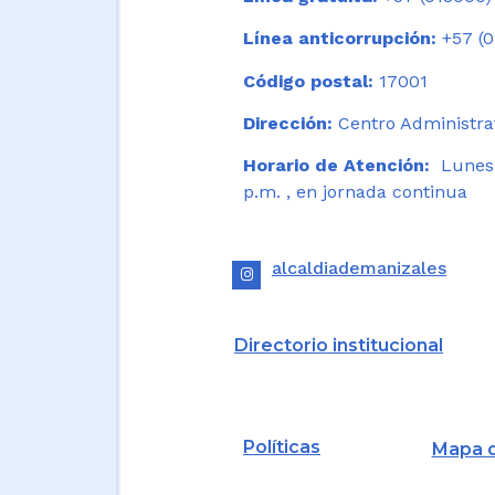
Línea anticorrupción:
+57 (0
Código postal:
17001
Dirección:
Centro Administrat
Horario de Atención:
Lunes a
p.m. , en jornada continua
alcaldiademanizales
Directorio institucional
Políticas
Mapa d