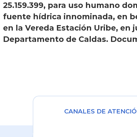
25.159.399, para uso humano domé
fuente hídrica innominada, en b
en la Vereda Estación Uribe, en j
Departamento de Caldas. Docume
CANALES DE ATENCIÓ