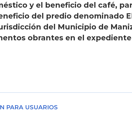
stico y el beneficio del café, pa
eneficio del predio denominado E
urisdicción del Municipio de Mani
ntos obrantes en el expediente
N PARA USUARIOS