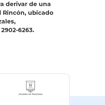
ra derivar de una
l Rincón, ubicado
zales,
 2902-6263.