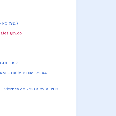
 o PQRSD.)
ales.gov.co
TICULO197
AM – Calle 19 No. 21-44.
. Viernes de 7:00 a.m. a 3:00