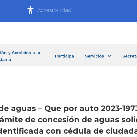
Accesibilidad
ión y Servicios a la
Participa
Servicios
Secret
danía
 aguas – Que por auto 2023-1973
trámite de concesión de aguas soli
dentificada con cédula de ciudad