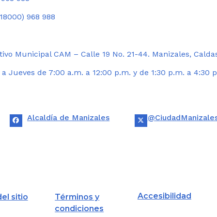
18000) 968 988
ivo Municipal CAM – Calle 19 No. 21-44. Manizales, Calda
 Jueves de 7:00 a.m. a 12:00 p.m. y de 1:30 p.m. a 4:30 p
Alcaldía de Manizales
@CiudadManizale
Accesibilidad
el sitio
Términos y
condiciones