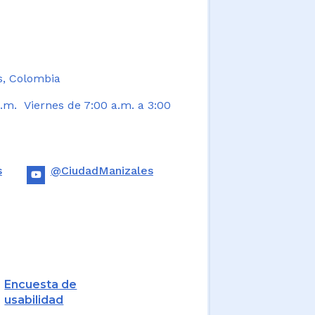
s, Colombia
.m. Viernes de 7:00 a.m. a 3:00
s
@CiudadManizales
Encuesta de
usabilidad