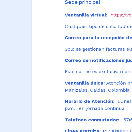
Sede principal
Ventanilla virtual:
https://v
Cualquier tipo de solicitud de
Correo para la recepción de
Solo se gestionan facturas el
Correo de notificaciones jud
Este correo es exclusivamente
Ventanilla única:
Atención pr
Manizales, Caldas, Colombia
Horario de Atención:
Lunes 
p.m. , en jornada continua
Teléfono conmutador:
+57(6
Línea gratuita:
+57 (018000)