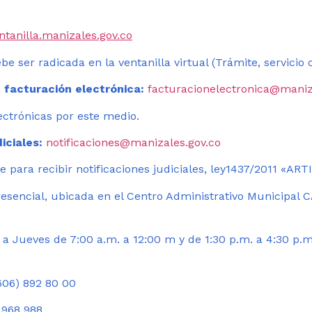
entanilla.manizales.gov.co
be ser radicada en la ventanilla virtual (Trámite, servicio
 facturación electrónica:
facturacionelectronica@maniz
ectrónicas por este medio.
iciales:
notificaciones@manizales.gov.co
 para recibir notificaciones judiciales, ley1437/2011 «AR
esencial, ubicada en el Centro Administrativo Municipal C
a Jueves de 7:00 a.m. a 12:00 m y de 1:30 p.m. a 4:30 p.m
06) 892 80 00
 968 988