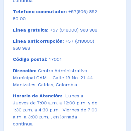
continua
Teléfono conmutador:
+57(606) 892
80 00
Línea gratuita:
+57 (018000) 968 988
Línea anticorrupción:
+57 (018000)
968 988
Código postal:
17001
Dirección:
Centro Administrativo
Municipal CAM – Calle 19 No. 21-44.
Manizales, Caldas, Colombia
Horario de Atención:
Lunes a
Jueves de 7:00 a.m. a 12:00 p.m. y de
1:30 p.m. a 4:30 p.m. Viernes de 7:00
a.m. a 3:00 p.m. , en jornada
continua