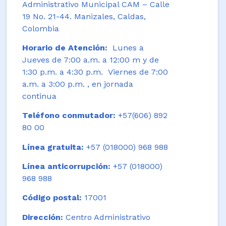
Administrativo Municipal CAM – Calle
19 No. 21-44. Manizales, Caldas,
Colombia
Horario de Atención:
Lunes a
Jueves de 7:00 a.m. a 12:00 m y de
1:30 p.m. a 4:30 p.m. Viernes de 7:00
a.m. a 3:00 p.m. , en jornada
continua
Teléfono conmutador:
+57(606) 892
80 00
Línea gratuita:
+57 (018000) 968 988
Línea anticorrupción:
+57 (018000)
968 988
Código postal:
17001
Dirección:
Centro Administrativo