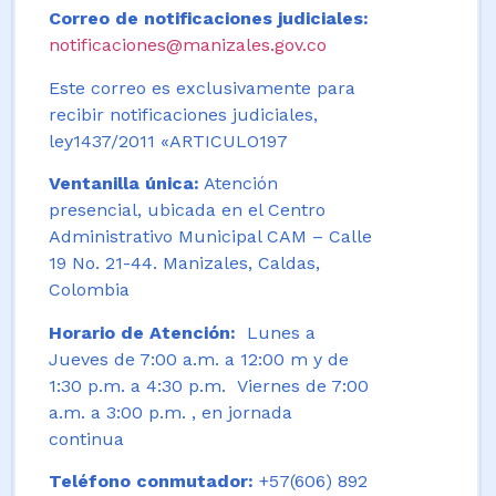
Correo de notificaciones judiciales:
notificaciones@manizales.gov.co
Este correo es exclusivamente para
recibir notificaciones judiciales,
ley1437/2011 «ARTICULO197
Ventanilla única:
Atención
presencial, ubicada en el Centro
Administrativo Municipal CAM – Calle
19 No. 21-44. Manizales, Caldas,
Colombia
Horario de Atención:
Lunes a
Jueves de 7:00 a.m. a 12:00 m y de
1:30 p.m. a 4:30 p.m. Viernes de 7:00
a.m. a 3:00 p.m. , en jornada
continua
Teléfono conmutador:
+57(606) 892