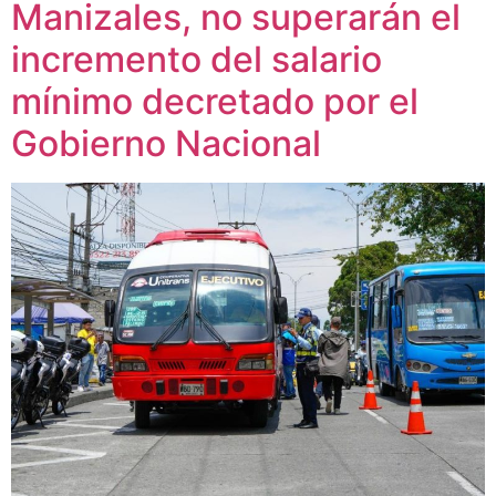
Manizales, no superarán el
incremento del salario
mínimo decretado por el
Gobierno Nacional