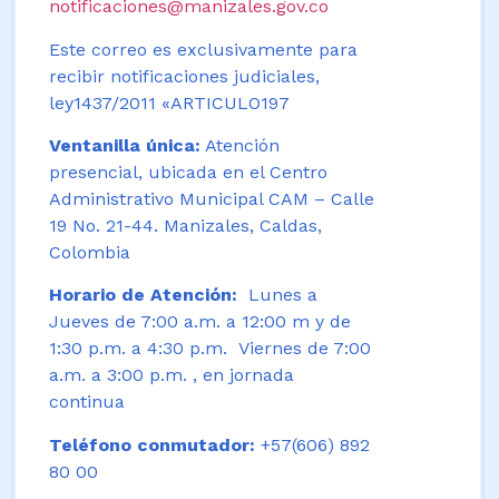
notificaciones@manizales.gov.co
Este correo es exclusivamente para
recibir notificaciones judiciales,
ley1437/2011 «ARTICULO197
Ventanilla única:
Atención
presencial, ubicada en el Centro
Administrativo Municipal CAM – Calle
19 No. 21-44. Manizales, Caldas,
Colombia
Horario de Atención:
Lunes a
Jueves de 7:00 a.m. a 12:00 m y de
1:30 p.m. a 4:30 p.m. Viernes de 7:00
a.m. a 3:00 p.m. , en jornada
continua
Teléfono conmutador:
+57(606) 892
80 00