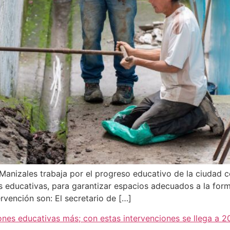
 Manizales trabaja por el progreso educativo de la ciudad 
es educativas, para garantizar espacios adecuados a la for
ervención son: El secretario de […]
ciones educativas más; con estas intervenciones se llega a 