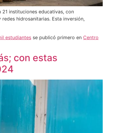
 21 instituciones educativas, con
 redes hidrosanitarias. Esta inversión,
il estudiantes
se publicó primero en
Centro
ás; con estas
024