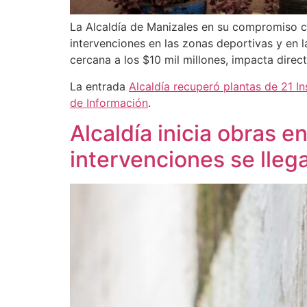
La Alcaldía de Manizales en su compromiso co
intervenciones en las zonas deportivas y en la
cercana a los $10 mil millones, impacta dire
La entrada
Alcaldía recuperó plantas de 21 In
de Información
.
Alcaldía inicia obras e
intervenciones se lleg