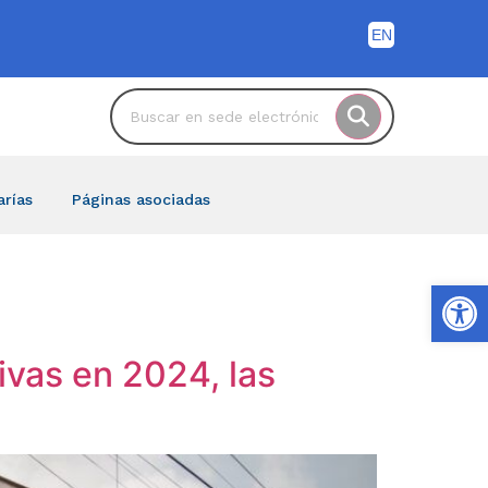
arías
Páginas asociadas
Ab
ivas en 2024, las