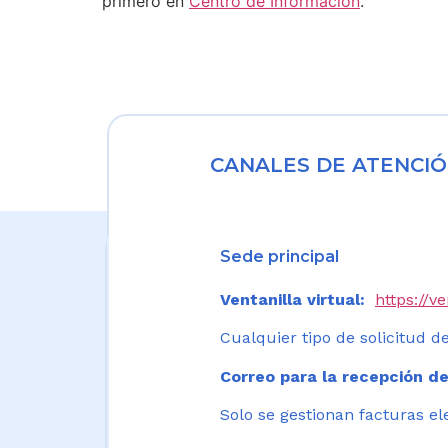
primero en
Centro de Información
.
CANALES DE ATENCIÓ
Sede principal
Ventanilla virtual:
https://v
Cualquier tipo de solicitud de
Correo para la recepción de
Solo se gestionan facturas el