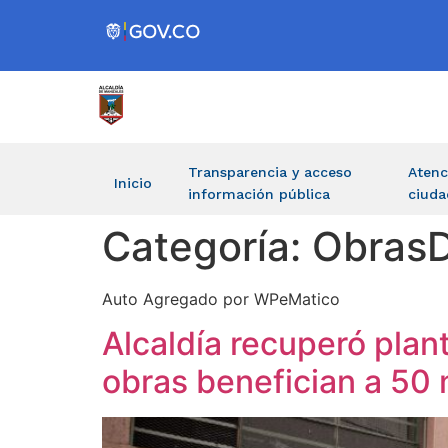
Transparencia y acceso
Atenc
Inicio
información pública
ciuda
Categoría:
ObrasD
Auto Agregado por WPeMatico
Alcaldía recuperó plan
obras benefician a 50 