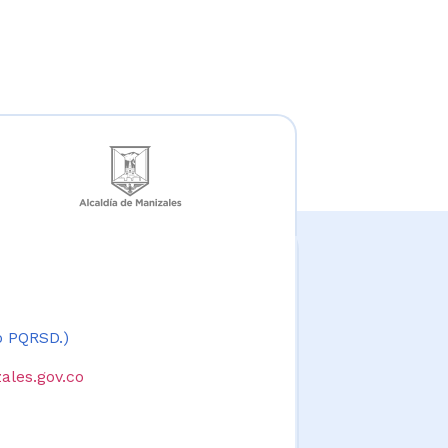
 o PQRSD.)
ales.gov.co