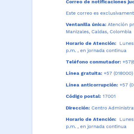
Correo de notificaciones jud
Este correo es exclusivamente
Ventanilla única:
Atención pr
Manizales, Caldas, Colombia
Horario de Atención:
Lunes 
p.m. , en jornada continua
Teléfono conmutador:
+57(6
Línea gratuita:
+57 (018000)
Línea anticorrupción:
+57 (0
Código postal:
17001
Dirección:
Centro Administrat
Horario de Atención:
Lunes a
p.m. , en jornada continua