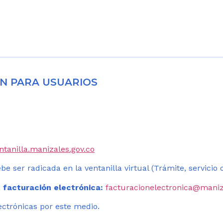
N PARA USUARIOS
entanilla.manizales.gov.co
be ser radicada en la ventanilla virtual (Trámite, servicio
 facturación electrónica:
facturacionelectronica@maniz
ectrónicas por este medio.