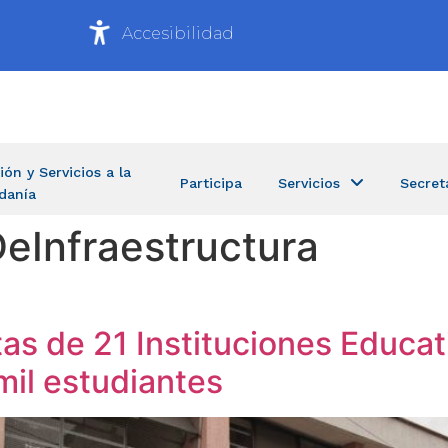
Accesibilidad
ión y Servicios a la
Participa
Servicios
Secret
danía
eInfraestructura
tas de 21 Instituciones Educat
mil estudiantes