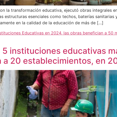
n la transformación educativa, ejecutó obras integrales en
s estructuras esenciales como techos, baterías sanitarias y
ctamente en la calidad de la educación de más de […]
stituciones Educativas en 2024, las obras benefician a 50 m
n 5 instituciones educativas m
a a 20 establecimientos, en 2