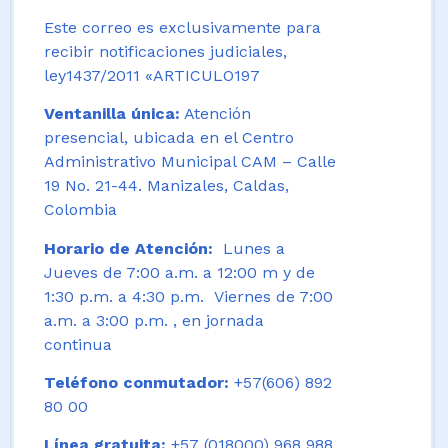
Este correo es exclusivamente para
recibir notificaciones judiciales,
ley1437/2011 «ARTICULO197
Ventanilla única:
Atención
presencial, ubicada en el Centro
Administrativo Municipal CAM – Calle
19 No. 21-44. Manizales, Caldas,
Colombia
Horario de Atención:
Lunes a
Jueves de 7:00 a.m. a 12:00 m y de
1:30 p.m. a 4:30 p.m. Viernes de 7:00
a.m. a 3:00 p.m. , en jornada
continua
Teléfono conmutador:
+57(606) 892
80 00
Línea gratuita:
+57 (018000) 968 988