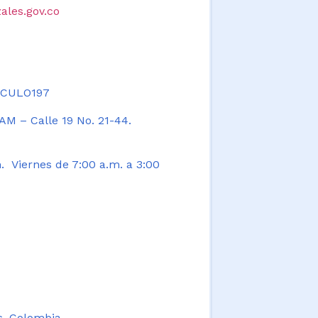
ales.gov.co
TICULO197
AM – Calle 19 No. 21-44.
. Viernes de 7:00 a.m. a 3:00
s, Colombia