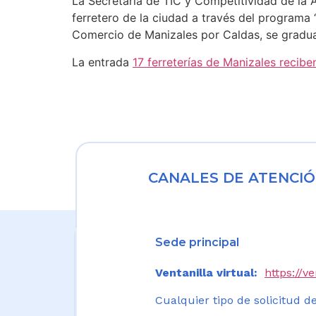
La Secretaría de TIC y Competitividad de la A
ferretero de la ciudad a través del programa 
Comercio de Manizales por Caldas, se gradu
La entrada
17 ferreterías de Manizales reciben
CANALES DE ATENCIÓ
Sede principal
Ventanilla virtual:
https://v
Cualquier tipo de solicitud de