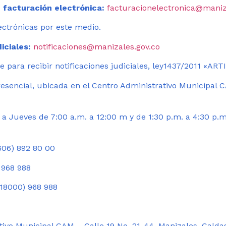
 facturación electrónica:
facturacionelectronica@maniz
ectrónicas por este medio.
iciales:
notificaciones@manizales.gov.co
 para recibir notificaciones judiciales, ley1437/2011 «AR
esencial, ubicada en el Centro Administrativo Municipal C
a Jueves de 7:00 a.m. a 12:00 m y de 1:30 p.m. a 4:30 p.m
06) 892 80 00
 968 988
18000) 968 988
ivo Municipal CAM – Calle 19 No. 21-44. Manizales, Calda