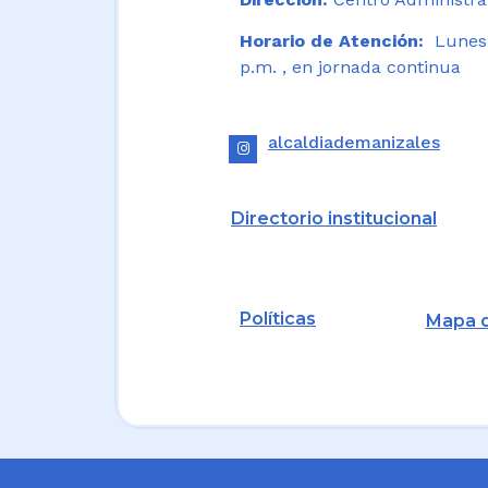
Horario de Atención:
Lunes a
p.m. , en jornada continua
alcaldiademanizales
Directorio institucional
Políticas
Mapa d