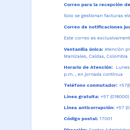
Correo para la recepción de
Solo se gestionan facturas el
Correo de notificaciones jud
Este correo es exclusivamente
Ventanilla única:
Atención pr
Manizales, Caldas, Colombia
Horario de Atención:
Lunes 
p.m. , en jornada continua
Teléfono conmutador:
+57(6
Línea gratuita:
+57 (018000)
Línea anticorrupción:
+57 (0
Código postal:
17001
Dirección:
Centro Administrat