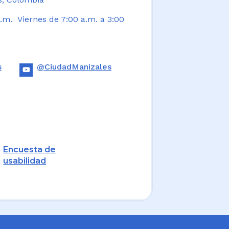
.m. Viernes de 7:00 a.m. a 3:00
s
@CiudadManizales
Encuesta de
usabilidad