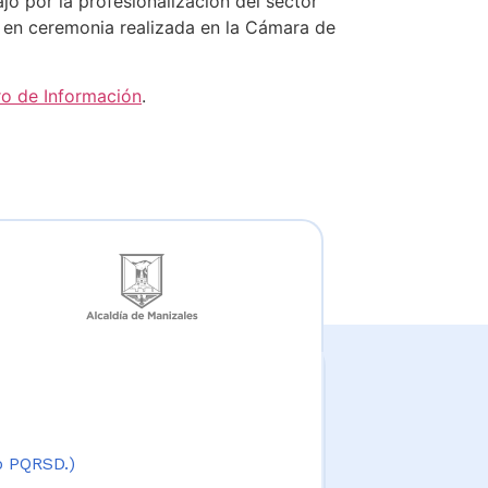
jó por la profesionalización del sector
e, en ceremonia realizada en la Cámara de
o de Información
.
 o PQRSD.)