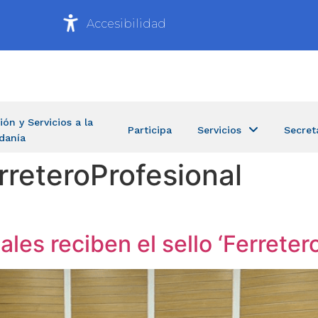
Accesibilidad
ión y Servicios a la
Participa
Servicios
Secret
danía
rreteroProfesional
ales reciben el sello ‘Ferreter