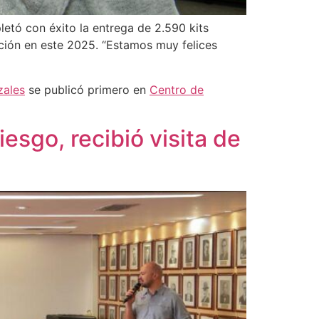
letó con éxito la entrega de 2.590 kits
ación en este 2025. “Estamos muy felices
zales
se publicó primero en
Centro de
iesgo, recibió visita de