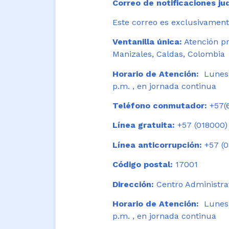
Correo de notificaciones jud
Este correo es exclusivamente
Ventanilla única:
Atención pr
Manizales, Caldas, Colombia
Horario de Atención:
Lunes 
p.m. , en jornada continua
Teléfono conmutador:
+57(6
Línea gratuita:
+57 (018000)
Línea anticorrupción:
+57 (0
Código postal:
17001
Dirección:
Centro Administrat
Horario de Atención:
Lunes a
p.m. , en jornada continua