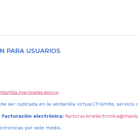
N PARA USUARIOS
entanilla.manizales.gov.co
be ser radicada en la ventanilla virtual (Trámite, servicio
 facturación electrónica:
facturacionelectronica@maniz
ectrónicas por este medio.