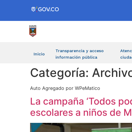
Transparencia y acceso
Atenc
Inicio
información pública
ciuda
Categoría:
Archiv
Auto Agregado por WPeMatico
La campaña ‘Todos pod
escolares a niños de M