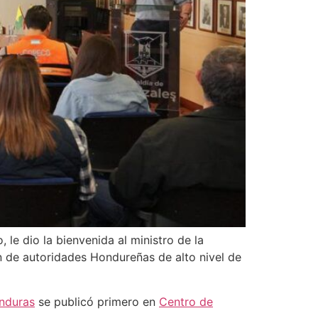
 le dio la bienvenida al ministro de la
n de autoridades Hondureñas de alto nivel de
onduras
se publicó primero en
Centro de