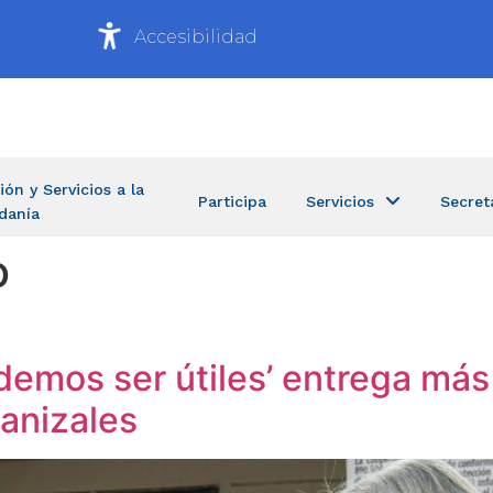
Accesibilidad
ión y Servicios a la
Participa
Servicios
Secret
danía
o
emos ser útiles’ entrega más 
anizales