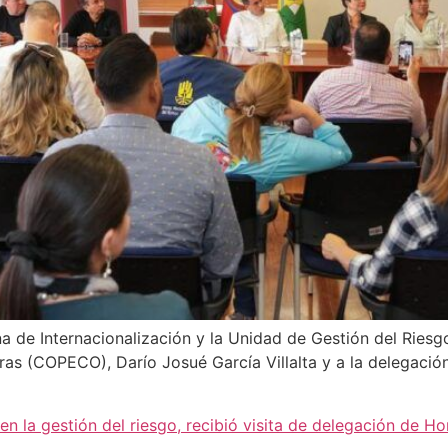
na de Internacionalización y la Unidad de Gestión del Riesgo,
ras (COPECO), Darío Josué García Villalta y a la delegació
 en la gestión del riesgo, recibió visita de delegación de H