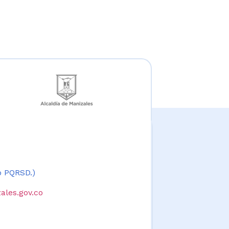
 o PQRSD.)
ales.gov.co