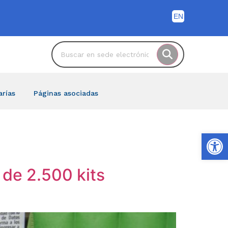
arías
Páginas asociadas
Ab
de 2.500 kits