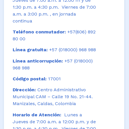
Jueves de 7:00 a.m. a 12:00 m y de
1:30 p.m. a 4:30 p.m. Viernes de 7:00
a.m. a 3:00 p.m. , en jornada
continua
Teléfono conmutador:
+57(606) 892
80 00
Línea gratuita:
+57 (018000) 968 988
Línea anticorrupción:
+57 (018000)
968 988
Código postal:
17001
Dirección:
Centro Administrativo
Municipal CAM – Calle 19 No. 21-44.
Manizales, Caldas, Colombia
Horario de Atención:
Lunes a
Jueves de 7:00 a.m. a 12:00 p.m. y de
1:30 p.m. a 4:30 p.m. Viernes de 7:00