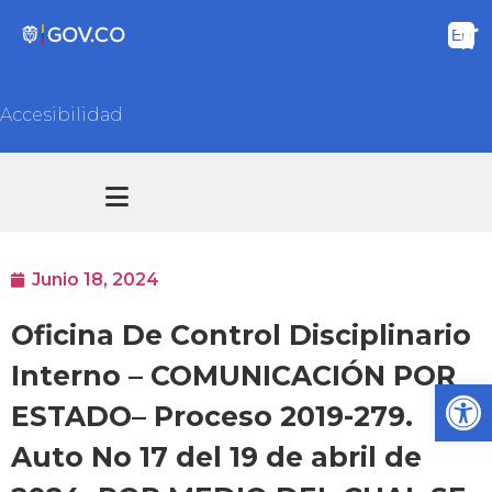
Accesibilidad
Transparencia y acceso información pública
Atención y Servicios a la ciudadanía
Junio 18, 2024
Oficina De Control Disciplinario
Interno – COMUNICACIÓN POR
Ab
ESTADO– Proceso 2019-279.
Auto No 17 del 19 de abril de