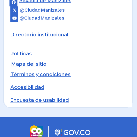
Alcaldía de Manizales
@CiudadManizales
@CiudadManizales
Directorio institucional
Políticas
Mapa del sitio
Términos y condiciones
Accesibilidad
Encuesta de usabilidad