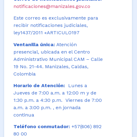
notificaciones@manizales.gov.co
Este correo es exclusivamente para
recibir notificaciones judiciales,
ley1437/2011 «ARTICULO197
Ventanilla única:
Atención
presencial, ubicada en el Centro
Administrativo Municipal CAM – Calle
19 No. 21-44. Manizales, Caldas,
Colombia
Horario de Atención:
Lunes a
Jueves de 7:00 a.m. a 12:00 m y de
1:30 p.m. a 4:30 p.m. Viernes de 7:00
a.m. a 3:00 p.m. , en jornada
continua
Teléfono conmutador:
+57(606) 892
80 00