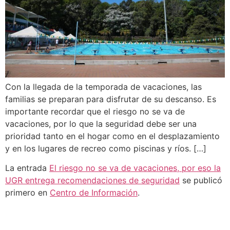
Con la llegada de la temporada de vacaciones, las
familias se preparan para disfrutar de su descanso. Es
importante recordar que el riesgo no se va de
vacaciones, por lo que la seguridad debe ser una
prioridad tanto en el hogar como en el desplazamiento
y en los lugares de recreo como piscinas y ríos. […]
La entrada
El riesgo no se va de vacaciones, por eso la
UGR entrega recomendaciones de seguridad
se publicó
primero en
Centro de Información
.