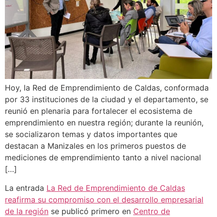
Hoy, la Red de Emprendimiento de Caldas, conformada
por 33 instituciones de la ciudad y el departamento, se
reunió en plenaria para fortalecer el ecosistema de
emprendimiento en nuestra región; durante la reunión,
se socializaron temas y datos importantes que
destacan a Manizales en los primeros puestos de
mediciones de emprendimiento tanto a nivel nacional
[…]
La entrada
La Red de Emprendimiento de Caldas
reafirma su compromiso con el desarrollo empresarial
de la región
se publicó primero en
Centro de