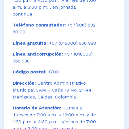
1:30 p.m. a 4:30 p.m. Viernes de 7:00
a.m. a 3:00 p.m. , en jornada
continua
Teléfono conmutador:
+57(606) 892
80 00
Línea gratuita:
+57 (018000) 968 988
Línea anticorrupción:
+57 (018000)
968 988
Código postal:
17001
Dirección:
Centro Administrativo
Municipal CAM – Calle 19 No. 21-44.
Manizales, Caldas, Colombia
Horario de Atención:
Lunes a
Jueves de 7:00 a.m. a 12:00 p.m. y de
1:30 p.m. a 4:30 p.m. Viernes de 7:00
a.m. a 3:00 p.m. , en jornada