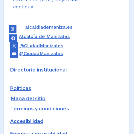
continua
alcaldiademanizales
Alcaldía de Manizales
@CiudadManizales
@CiudadManizales
Directorio institucional
Políticas
Mapa del sitio
Términos y condiciones
Accesibilidad
Encuesta de usabilidad