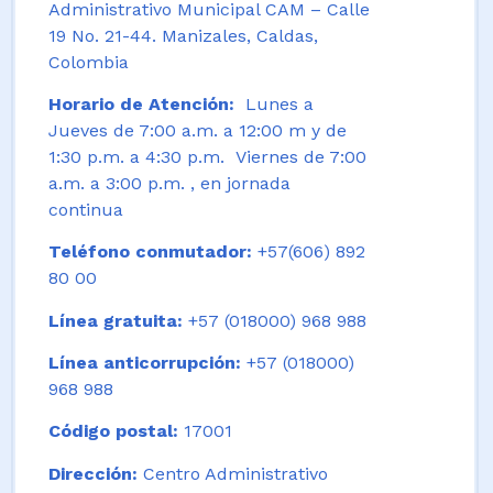
Administrativo Municipal CAM – Calle
19 No. 21-44. Manizales, Caldas,
Colombia
Horario de Atención:
Lunes a
Jueves de 7:00 a.m. a 12:00 m y de
1:30 p.m. a 4:30 p.m. Viernes de 7:00
a.m. a 3:00 p.m. , en jornada
continua
Teléfono conmutador:
+57(606) 892
80 00
Línea gratuita:
+57 (018000) 968 988
Línea anticorrupción:
+57 (018000)
968 988
Código postal:
17001
Dirección:
Centro Administrativo