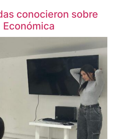
ldas conocieron sobre
ía Económica