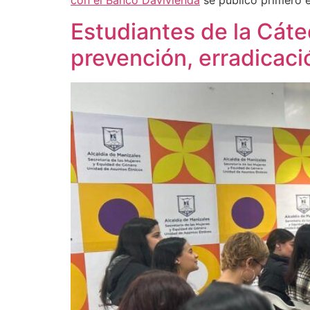
con el Banco Davivienda
se publicó primero 
Estudiantes de la Cáte
prevención, erradicaci