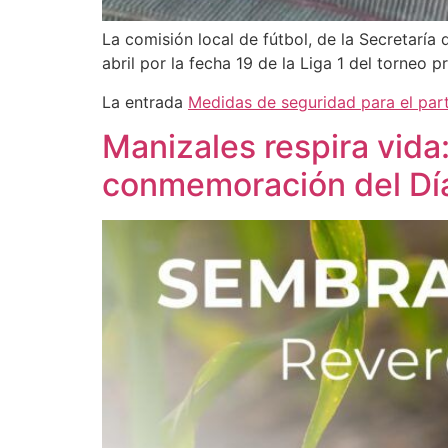
La comisión local de fútbol, de la Secretaría
abril por la fecha 19 de la Liga 1 del torneo 
La entrada
Medidas de seguridad para el part
Manizales respira vida
conmemoración del Día