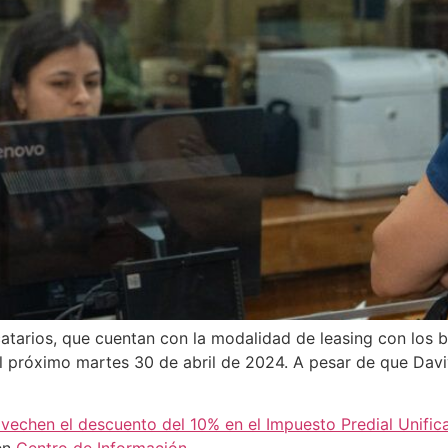
catarios, que cuentan con la modalidad de leasing con los
 próximo martes 30 de abril de 2024. A pesar de que Daviv
vechen el descuento del 10% en el Impuesto Predial Unific