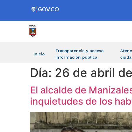
Transparencia y acceso
Atenc
Inicio
información pública
ciuda
Día:
26 de abril d
El alcalde de Manizale
inquietudes de los ha