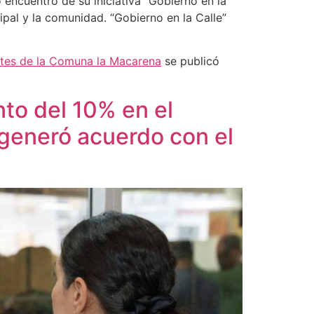
 encuentro de su iniciativa “Gobierno en la
ipal y la comunidad. “Gobierno en la Calle”
antes de la Comuna la Macarena
se publicó
to del 10% en el
 generó acuerdo con el