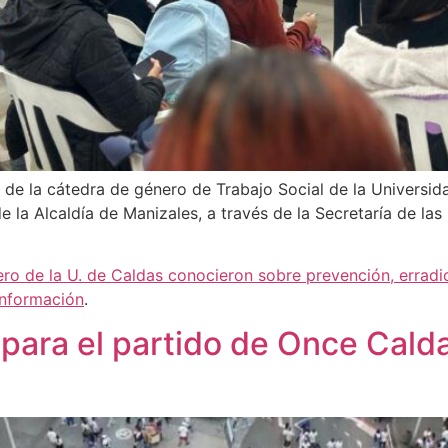
 de la cátedra de género de Trabajo Social de la Universida
e la Alcaldía de Manizales, a través de la Secretaría de la
ro de la U. de Caldas conocieron sobre prevención, erradi
Información
.
ara el partido de Once Calda