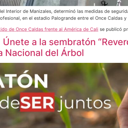
 del Interior de Manizales, determinó las medidas de segur
profesional, en el estadio Palogrande entre el Once Caldas y 
ido de Once Caldas frente al América de Cali
se publicó p
: Únete a la sembratón “Reve
 Nacional del Árbol