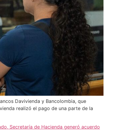
 bancos Davivienda y Bancolombia, que
ienda realizó el pago de una parte de la
ado, Secretaría de Hacienda generó acuerdo