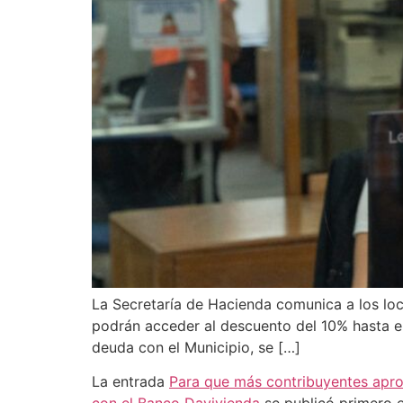
La Secretaría de Hacienda comunica a los lo
podrán acceder al descuento del 10% hasta el
deuda con el Municipio, se […]
La entrada
Para que más contribuyentes apro