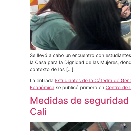
Se llevó a cabo un encuentro con estudiantes
la Casa para la Dignidad de las Mujeres, dond
contexto de los […]
La entrada
Estudiantes de la Cátedra de Géne
Económica
se publicó primero en
Centro de 
Medidas de seguridad p
Cali