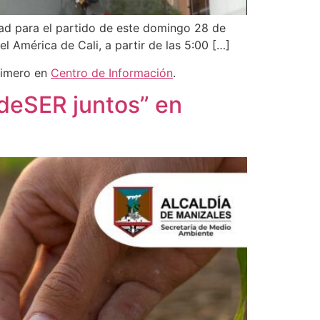
idad para el partido de este domingo 28 de
el América de Cali, a partir de las 5:00 […]
rimero en
Centro de Información
.
rdeSER juntos” en