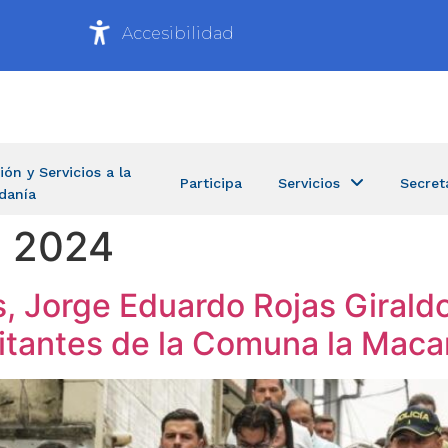
Accesibilidad
ión y Servicios a la
Participa
Servicios
Secret
danía
e 2024
s, Jorge Eduardo Rojas Girald
bitantes de la Comuna la Maca