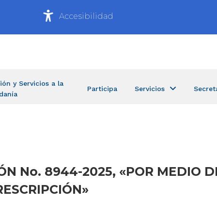
Accesibilidad
ión y Servicios a la
Participa
Servicios
Secret
danía
IÓN No. 8944-2025, «POR MEDIO D
RESCRIPCIÓN»