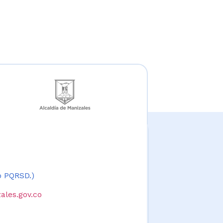
 o PQRSD.)
ales.gov.co