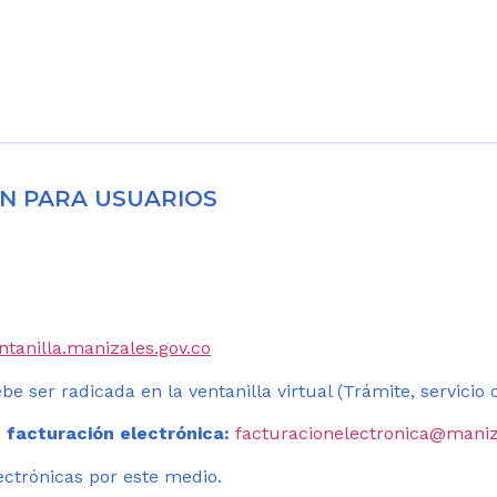
N PARA USUARIOS
entanilla.manizales.gov.co
be ser radicada en la ventanilla virtual (Trámite, servicio
 facturación electrónica:
facturacionelectronica@maniz
ectrónicas por este medio.