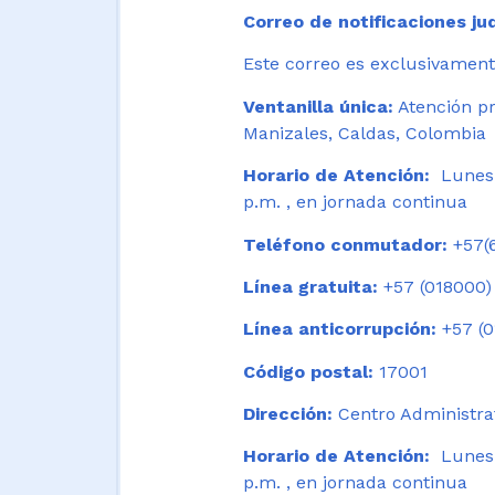
Correo de notificaciones jud
Este correo es exclusivamente
Ventanilla única:
Atención pr
Manizales, Caldas, Colombia
Horario de Atención:
Lunes 
p.m. , en jornada continua
Teléfono conmutador:
+57(6
Línea gratuita:
+57 (018000)
Línea anticorrupción:
+57 (0
Código postal:
17001
Dirección:
Centro Administrat
Horario de Atención:
Lunes a
p.m. , en jornada continua