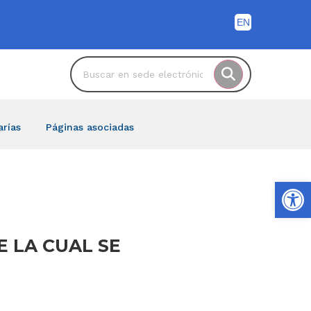
arías
Páginas asociadas
Ab
E LA CUAL SE