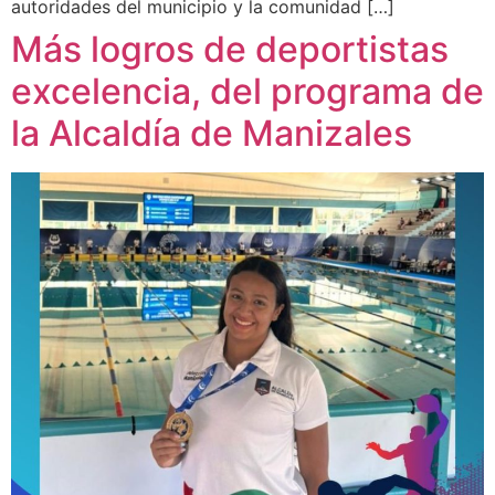
autoridades del municipio y la comunidad […]
Más logros de deportistas
excelencia, del programa de
la Alcaldía de Manizales