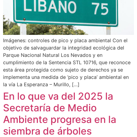
Imágenes: controles de pico y placa ambiental Con el
objetivo de salvaguardar la integridad ecológica del
Parque Nacional Natural Los Nevados y en
cumplimiento de la Sentencia STL 10716, que reconoce
esta área protegida como sujeto de derechos ya se
implementa una medida de ‘pico y placa’ ambiental en
la vía La Esperanza – Murillo, […]
En lo que va del 2025 la
Secretaría de Medio
Ambiente progresa en la
siembra de árboles