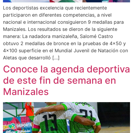
Los deportistas excelencia que recientemente
participaron en diferentes competencias, a nivel
nacional e internacional consiguieron 9 medallas para
Manizales. Los resultados se dieron de la siguiente
manera: La nadadora manizaleña, Salomé Castro
obtuvo 2 medallas de bronce en la pruebas de 4×50 y
4×100 superficie en el Mundial Juvenil de Natación con
Aletas que desarrolló […]
Conoce la agenda deportiva
de este fin de semana en
Manizales