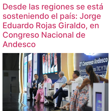
Desde las regiones se está
sosteniendo el país: Jorge
Eduardo Rojas Giraldo, en
Congreso Nacional de
Andesco