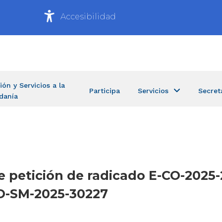
Accesibilidad
ión y Servicios a la
Participa
Servicios
Secret
danía
e petición de radicado E-CO-2025-
CO-SM-2025-30227