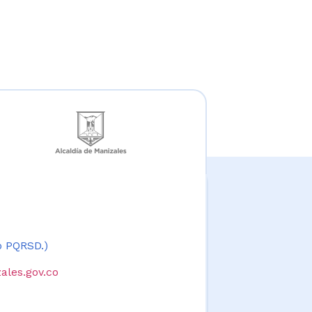
 o PQRSD.)
ales.gov.co