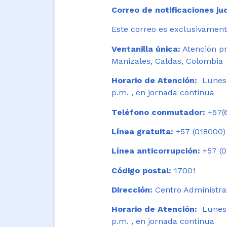
Correo de notificaciones jud
Este correo es exclusivamente
Ventanilla única:
Atención pr
Manizales, Caldas, Colombia
Horario de Atención:
Lunes 
p.m. , en jornada continua
Teléfono conmutador:
+57(6
Línea gratuita:
+57 (018000)
Línea anticorrupción:
+57 (0
Código postal:
17001
Dirección:
Centro Administrat
Horario de Atención:
Lunes a
p.m. , en jornada continua