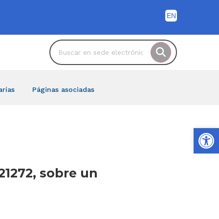
arías
Páginas asociadas
Ab
21272, sobre un