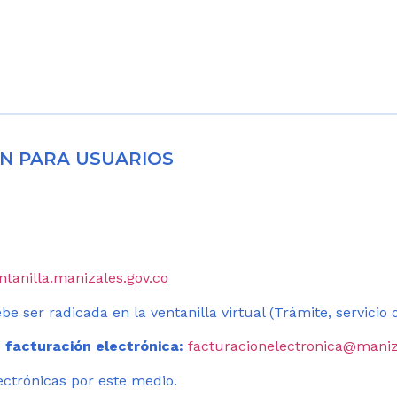
N PARA USUARIOS
entanilla.manizales.gov.co
be ser radicada en la ventanilla virtual (Trámite, servicio
 facturación electrónica:
facturacionelectronica@maniz
ectrónicas por este medio.