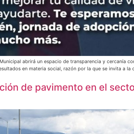
Municipal abrirá un espacio de transparencia y cercanía co
esultados en materia social, razón por la que se invita a la
ción de pavimento en el sector