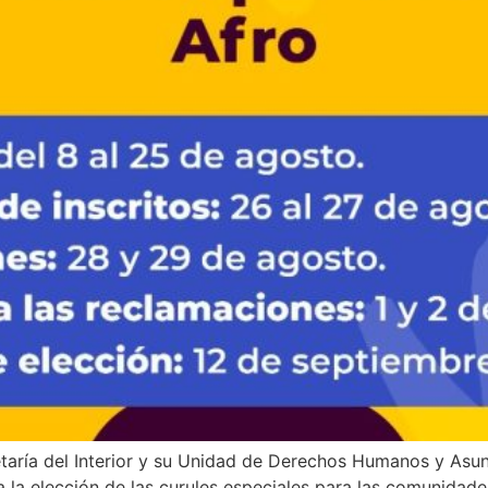
retaría del Interior y su Unidad de Derechos Humanos y Asu
a la elección de las curules especiales para las comunidade