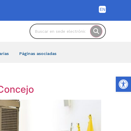
arías
Páginas asociadas
Ab
 Concejo