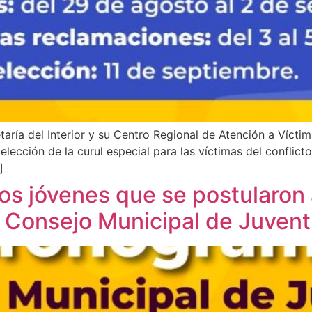
etaría del Interior y su Centro Regional de Atención a Víct
 elección de la curul especial para las víctimas del conflic
]
los jóvenes que se postularon 
l Consejo Municipal de Juven