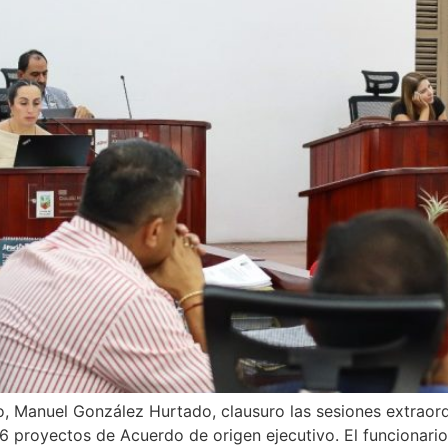
o, Manuel González Hurtado, clausuro las sesiones extraord
 proyectos de Acuerdo de origen ejecutivo. El funcionario r