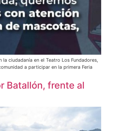
n la ciudadanía en el Teatro Los Fundadores,
 comunidad a participar en la primera Feria
 Batallón, frente al