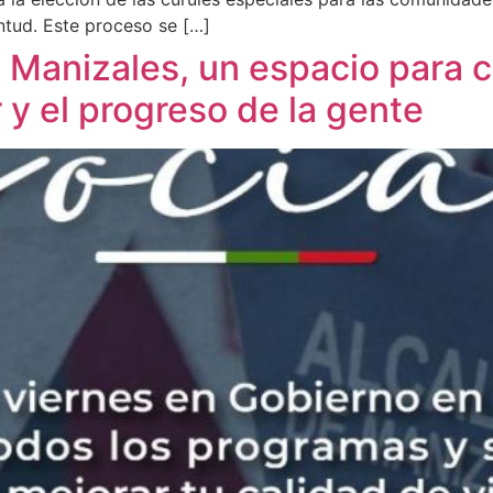
ntud. Este proceso se […]
e Manizales, un espacio para
r y el progreso de la gente