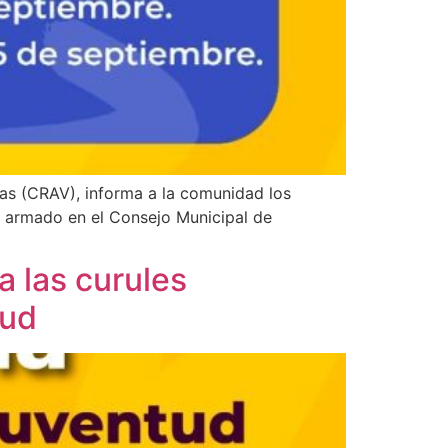
imas (CRAV), informa a la comunidad los
to armado en el Consejo Municipal de
a las curules
tud