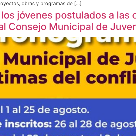
proyectos, obras y programas de […]
 los jóvenes postulados a las
, al Consejo Municipal de Juve