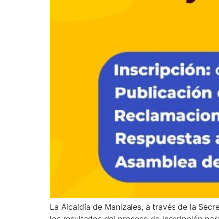
La Alcaldía de Manizales, a través de la Sec
los resultados del proceso de inscripción par