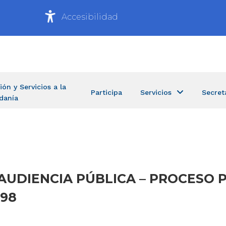
Accesibilidad
ión y Servicios a la
Participa
Servicios
Secret
danía
N AUDIENCIA PÚBLICA – PROCESO 
998