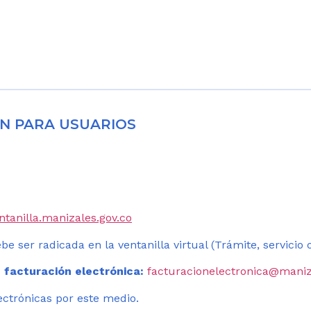
N PARA USUARIOS
entanilla.manizales.gov.co
be ser radicada en la ventanilla virtual (Trámite, servicio
 facturación electrónica:
facturacionelectronica@maniz
ectrónicas por este medio.