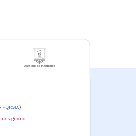
 o PQRSD.)
ales.gov.co