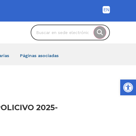
arías
Páginas asociadas
Ab
POLICIVO 2025-