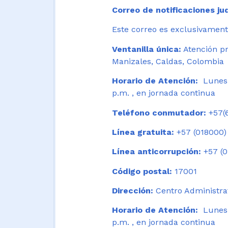
Correo de notificaciones jud
Este correo es exclusivamente
Ventanilla única:
Atención pr
Manizales, Caldas, Colombia
Horario de Atención:
Lunes 
p.m. , en jornada continua
Teléfono conmutador:
+57(6
Línea gratuita:
+57 (018000)
Línea anticorrupción:
+57 (0
Código postal:
17001
Dirección:
Centro Administrat
Horario de Atención:
Lunes a
p.m. , en jornada continua