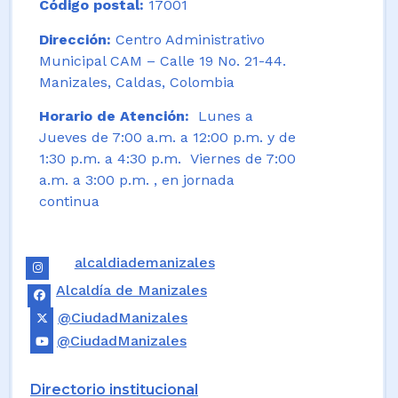
Código postal:
17001
Dirección:
Centro Administrativo
Municipal CAM – Calle 19 No. 21-44.
Manizales, Caldas, Colombia
Horario de Atención:
Lunes a
Jueves de 7:00 a.m. a 12:00 p.m. y de
1:30 p.m. a 4:30 p.m. Viernes de 7:00
a.m. a 3:00 p.m. , en jornada
continua
alcaldiademanizales
Alcaldía de Manizales
@CiudadManizales
@CiudadManizales
Directorio institucional