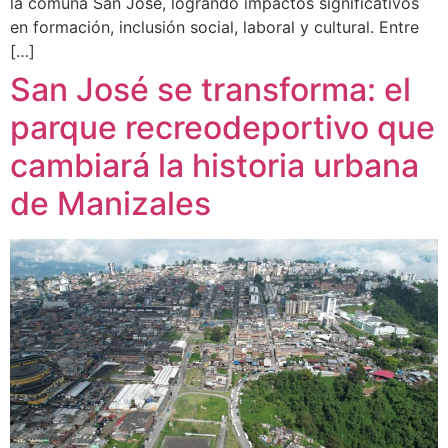
la comuna San José, logrando impactos significativos
en formación, inclusión social, laboral y cultural. Entre
[…]
San José se transforma: el
parque recreodeportivo que
cambiará la historia urbana
de Manizales