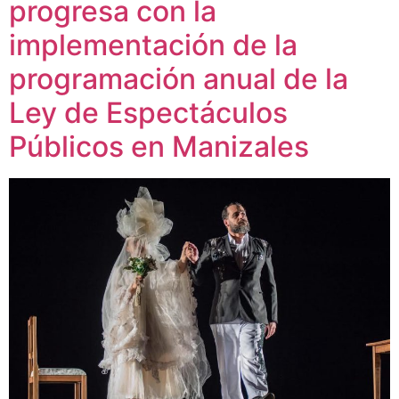
progresa con la
implementación de la
programación anual de la
Ley de Espectáculos
Públicos en Manizales