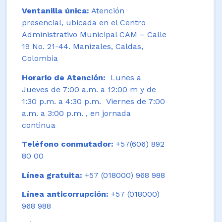
Ventanilla única:
Atención
presencial, ubicada en el Centro
Administrativo Municipal CAM – Calle
19 No. 21-44. Manizales, Caldas,
Colombia
Horario de Atención:
Lunes a
Jueves de 7:00 a.m. a 12:00 m y de
1:30 p.m. a 4:30 p.m. Viernes de 7:00
a.m. a 3:00 p.m. , en jornada
continua
Teléfono conmutador:
+57(606) 892
80 00
Línea gratuita:
+57 (018000) 968 988
Línea anticorrupción:
+57 (018000)
968 988