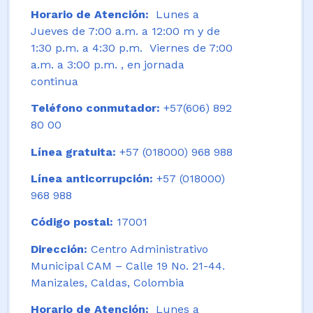
Horario de Atención:
Lunes a
Jueves de 7:00 a.m. a 12:00 m y de
1:30 p.m. a 4:30 p.m. Viernes de 7:00
a.m. a 3:00 p.m. , en jornada
continua
Teléfono conmutador:
+57(606) 892
80 00
Línea gratuita:
+57 (018000) 968 988
Línea anticorrupción:
+57 (018000)
968 988
Código postal:
17001
Dirección:
Centro Administrativo
Municipal CAM – Calle 19 No. 21-44.
Manizales, Caldas, Colombia
Horario de Atención:
Lunes a