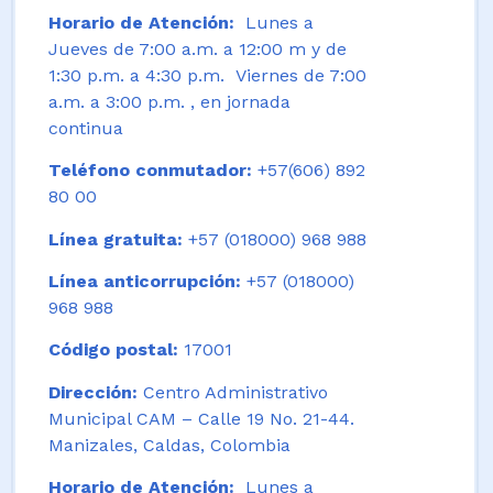
Horario de Atención:
Lunes a
Jueves de 7:00 a.m. a 12:00 m y de
1:30 p.m. a 4:30 p.m. Viernes de 7:00
a.m. a 3:00 p.m. , en jornada
continua
Teléfono conmutador:
+57(606) 892
80 00
Línea gratuita:
+57 (018000) 968 988
Línea anticorrupción:
+57 (018000)
968 988
Código postal:
17001
Dirección:
Centro Administrativo
Municipal CAM – Calle 19 No. 21-44.
Manizales, Caldas, Colombia
Horario de Atención:
Lunes a