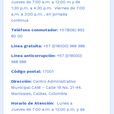
Jueves de 7:00 a.m. a 12:00 m y de
1:30 p.m. a 4:30 p.m. Viernes de 7:00
a.m. a 3:00 p.m. , en jornada
continua
Teléfono conmutador:
+57(606) 892
80 00
Línea gratuita:
+57 (018000) 968 988
Línea anticorrupción:
+57 (018000)
968 988
Código postal:
17001
Dirección:
Centro Administrativo
Municipal CAM – Calle 19 No. 21-44.
Manizales, Caldas, Colombia
Horario de Atención:
Lunes a
Jueves de 7:00 a.m. a 12:00 p.m. y de