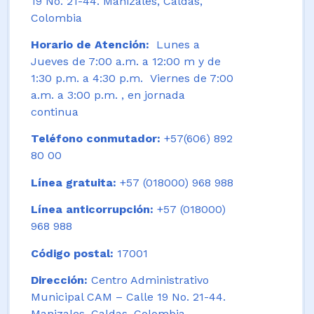
19 No. 21-44. Manizales, Caldas,
Colombia
Horario de Atención:
Lunes a
Jueves de 7:00 a.m. a 12:00 m y de
1:30 p.m. a 4:30 p.m. Viernes de 7:00
a.m. a 3:00 p.m. , en jornada
continua
Teléfono conmutador:
+57(606) 892
80 00
Línea gratuita:
+57 (018000) 968 988
Línea anticorrupción:
+57 (018000)
968 988
Código postal:
17001
Dirección:
Centro Administrativo
Municipal CAM – Calle 19 No. 21-44.
Manizales, Caldas, Colombia