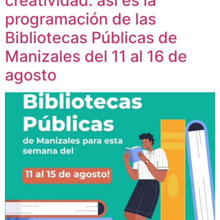
creatividad: así es la
programación de las
Bibliotecas Públicas de
Manizales del 11 al 16 de
agosto