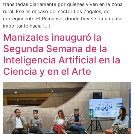
transitadas diariamente por quienes viven en la zona
rural. Ese es el caso del sector Los Zagales, del
corregimiento El Remanso, donde hoy se da un paso
importante hacia […]
Manizales inauguró la
Segunda Semana de la
Inteligencia Artificial en la
Ciencia y en el Arte