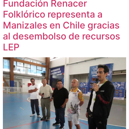
Fundación Renacer
Folklórico representa a
Manizales en Chile gracias
al desembolso de recursos
LEP