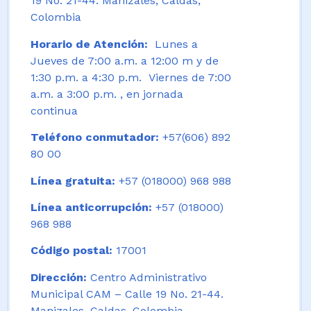
19 No. 21-44. Manizales, Caldas,
Colombia
Horario de Atención:
Lunes a
Jueves de 7:00 a.m. a 12:00 m y de
1:30 p.m. a 4:30 p.m. Viernes de 7:00
a.m. a 3:00 p.m. , en jornada
continua
Teléfono conmutador:
+57(606) 892
80 00
Línea gratuita:
+57 (018000) 968 988
Línea anticorrupción:
+57 (018000)
968 988
Código postal:
17001
Dirección:
Centro Administrativo
Municipal CAM – Calle 19 No. 21-44.
Manizales, Caldas, Colombia