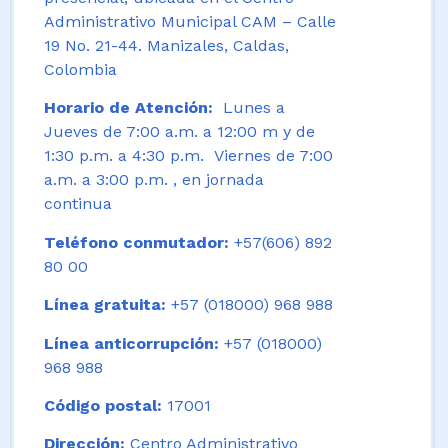
Administrativo Municipal CAM – Calle
19 No. 21-44. Manizales, Caldas,
Colombia
Horario de Atención:
Lunes a
Jueves de 7:00 a.m. a 12:00 m y de
1:30 p.m. a 4:30 p.m. Viernes de 7:00
a.m. a 3:00 p.m. , en jornada
continua
Teléfono conmutador:
+57(606) 892
80 00
Línea gratuita:
+57 (018000) 968 988
Línea anticorrupción:
+57 (018000)
968 988
Código postal:
17001
Dirección:
Centro Administrativo