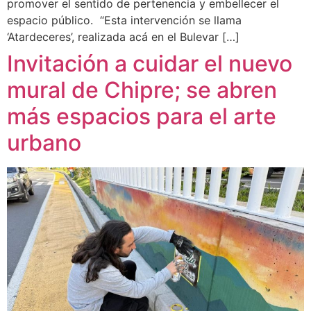
promover el sentido de pertenencia y embellecer el
espacio público. “Esta intervención se llama
‘Atardeceres’, realizada acá en el Bulevar […]
Invitación a cuidar el nuevo
mural de Chipre; se abren
más espacios para el arte
urbano