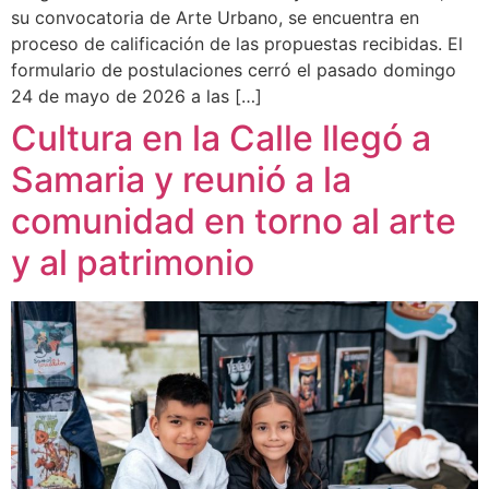
su convocatoria de Arte Urbano, se encuentra en
proceso de calificación de las propuestas recibidas. El
formulario de postulaciones cerró el pasado domingo
24 de mayo de 2026 a las […]
Cultura en la Calle llegó a
Samaria y reunió a la
comunidad en torno al arte
y al patrimonio