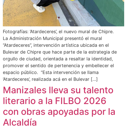
Fotografías: ‘Atardeceres’, el nuevo mural de Chipre.
La Administración Municipal presentó el mural
“Atardeceres”, intervención artística ubicada en el
Bulevar de Chipre que hace parte de la estrategia de
orgullo de ciudad, orientada a resaltar la identidad,
promover el sentido de pertenencia y embellecer el
espacio público. “Esta intervención se llama
‘Atardeceres’, realizada acá en el Bulevar […]
Manizales lleva su talento
literario a la FILBO 2026
con obras apoyadas por la
Alcaldía