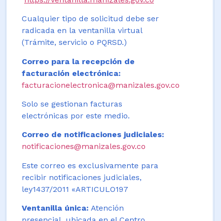
Cualquier tipo de solicitud debe ser
radicada en la ventanilla virtual
(Trámite, servicio o PQRSD.)
Correo para la recepción de
facturación electrónica:
facturacionelectronica@manizales.gov.co
Solo se gestionan facturas
electrónicas por este medio.
Correo de notificaciones judiciales:
notificaciones@manizales.gov.co
Este correo es exclusivamente para
recibir notificaciones judiciales,
ley1437/2011 «ARTICULO197
Ventanilla única:
Atención
presencial, ubicada en el Centro