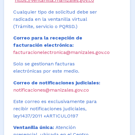
https://ventanilla.manizales.gov.co
Cualquier tipo de solicitud debe ser
radicada en la ventanilla virtual
(Trámite, servicio o PQRSD.)
Correo para la recepción de
facturación electrónica:
facturacionelectronica@manizales.gov.co
Solo se gestionan facturas
electrónicas por este medio.
Correo de notificaciones judiciales:
notificaciones@manizales.gov.co
Este correo es exclusivamente para
recibir notificaciones judiciales,
ley1437/2011 «ARTICULO197
Ventanilla única:
Atención
presencial, ubicada en el Centro