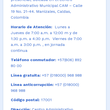
Administrativo Municipal CAM – Calle
19 No. 21-44. Manizales, Caldas,
Colombia
Horario de Atención:
Lunes a
Jueves de 7:00 a.m. a 12:00 m y de
1:30 p.m. a 4:30 p.m. Viernes de 7:00
a.m. a 3:00 p.m. , en jornada
continua
Teléfono conmutador:
+57(606) 892
80 00
Línea gratuita:
+57 (018000) 968 988
Línea anticorrupción:
+57 (018000)
968 988
Código postal:
17001
Dirección:
Centro Administrativo