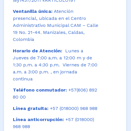
ley1437/2011 «ARTICULO197
Ventanilla única:
Atención
presencial, ubicada en el Centro
Administrativo Municipal CAM – Calle
19 No. 21-44. Manizales, Caldas,
Colombia
Horario de Atención:
Lunes a
Jueves de 7:00 a.m. a 12:00 m y de
1:30 p.m. a 4:30 p.m. Viernes de 7:00
a.m. a 3:00 p.m. , en jornada
continua
Teléfono conmutador:
+57(606) 892
80 00
Línea gratuita:
+57 (018000) 968 988
Línea anticorrupción:
+57 (018000)
968 988