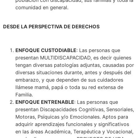
población con discapacidad, sus familias y toda la
comunidad en general.
DESDE LA PERSPECTIVA DE DERECHOS
ENFOQUE CUSTODIABLE
: Las personas que
presentan MULTIDISCAPACIDAD, es decir quienes
tengan diversas patologías adjuntas, causadas por
diversas situaciones durante, antes y después del
embarazo, y que dependen de sus cuidadores
llámese mamá, papá o toda su red extensa de
Familia.
ENFOQUE ENTRENABLE
: Las personas que
presentan Discapacidades Cognitivas, Sensoriales,
Motoras, Psíquicas y/o Emocionales. Aptos para
adquirir aprendizajes funcionales y significativos
en las áreas Académica, Terapéutica y Vocacional,