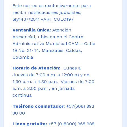
Este correo es exclusivamente para
recibir notificaciones judiciales,
ley1437/2011 «ARTICULO197
Ventanilla única:
Atención
presencial, ubicada en el Centro
Administrativo Municipal CAM – Calle
19 No. 21-44. Manizales, Caldas,
Colombia
Horario de Atención:
Lunes a
Jueves de 7:00 a.m. a 12:00 m y de
1:30 p.m. a 4:30 p.m. Viernes de 7:00
a.m. a 3:00 p.m. , en jornada
continua
Teléfono conmutador:
+57(606) 892
80 00
Línea gratuita:
+57 (018000) 968 988