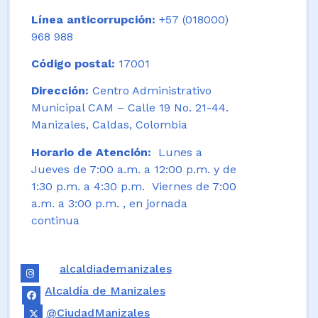
Línea anticorrupción:
+57 (018000)
968 988
Código postal:
17001
Dirección:
Centro Administrativo
Municipal CAM – Calle 19 No. 21-44.
Manizales, Caldas, Colombia
Horario de Atención:
Lunes a
Jueves de 7:00 a.m. a 12:00 p.m. y de
1:30 p.m. a 4:30 p.m. Viernes de 7:00
a.m. a 3:00 p.m. , en jornada
continua
alcaldiademanizales
Alcaldía de Manizales
@CiudadManizales