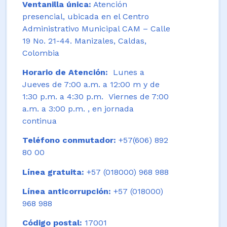
Ventanilla única:
Atención
presencial, ubicada en el Centro
Administrativo Municipal CAM – Calle
19 No. 21-44. Manizales, Caldas,
Colombia
Horario de Atención:
Lunes a
Jueves de 7:00 a.m. a 12:00 m y de
1:30 p.m. a 4:30 p.m. Viernes de 7:00
a.m. a 3:00 p.m. , en jornada
continua
Teléfono conmutador:
+57(606) 892
80 00
Línea gratuita:
+57 (018000) 968 988
Línea anticorrupción:
+57 (018000)
968 988
Código postal:
17001