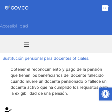
Accesibilidad
Transparencia y acceso información pública
Atención y Servicios a la ciudadanía
Sustitución pensional para docentes oficiales.
Obtener el reconocimiento y pago de la pensión
que tienen los beneficiarios del docente fallecido
cuando muere un docente pensionado o fallece un
docente activo que ha cumplido los requisitos para
Ab
la exigibilidad de una pensión.