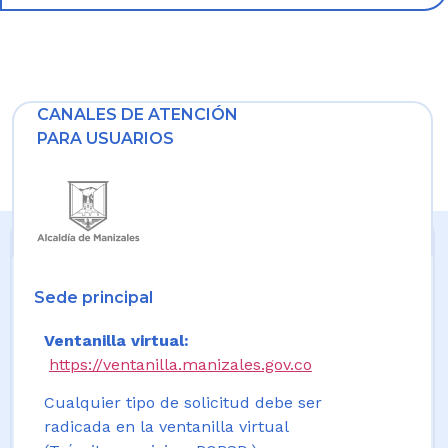
CANALES DE ATENCIÓN
PARA USUARIOS
Sede principal
Ventanilla virtual:
https://ventanilla.manizales.gov.co
Cualquier tipo de solicitud debe ser
radicada en la ventanilla virtual