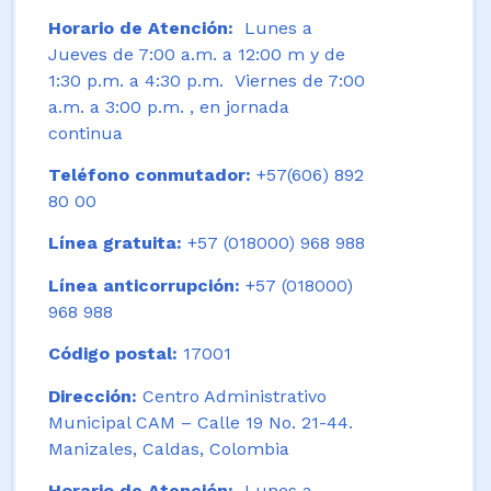
Horario de Atención:
Lunes a
Jueves de 7:00 a.m. a 12:00 m y de
1:30 p.m. a 4:30 p.m. Viernes de 7:00
a.m. a 3:00 p.m. , en jornada
continua
Teléfono conmutador:
+57(606) 892
80 00
Línea gratuita:
+57 (018000) 968 988
Línea anticorrupción:
+57 (018000)
968 988
Código postal:
17001
Dirección:
Centro Administrativo
Municipal CAM – Calle 19 No. 21-44.
Manizales, Caldas, Colombia
Horario de Atención:
Lunes a