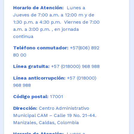
Horario de Atención:
Lunes a
Jueves de 7:00 a.m. a 12:00 m y de
1:30 p.m. a 4:30 p.m. Viernes de 7:00
a.m. a 3:00 p.m. , en jornada
continua
Teléfono conmutador:
+57(606) 892
80 00
Línea gratuita:
+57 (018000) 968 988
Línea anticorrupción:
+57 (018000)
968 988
Código postal:
17001
Dirección:
Centro Administrativo
Municipal CAM – Calle 19 No. 21-44.
Manizales, Caldas, Colombia
Horario de Atención:
Lunes a