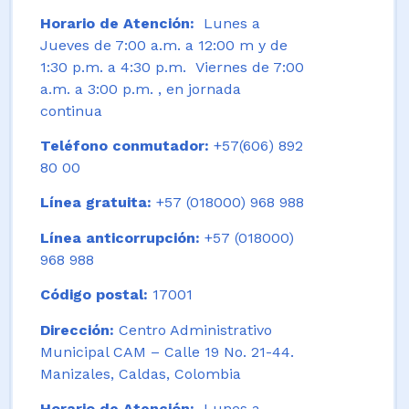
Horario de Atención:
Lunes a
Jueves de 7:00 a.m. a 12:00 m y de
1:30 p.m. a 4:30 p.m. Viernes de 7:00
a.m. a 3:00 p.m. , en jornada
continua
Teléfono conmutador:
+57(606) 892
80 00
Línea gratuita:
+57 (018000) 968 988
Línea anticorrupción:
+57 (018000)
968 988
Código postal:
17001
Dirección:
Centro Administrativo
Municipal CAM – Calle 19 No. 21-44.
Manizales, Caldas, Colombia
Horario de Atención:
Lunes a