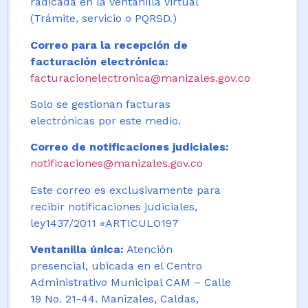
radicada en la ventanilla virtual
(Trámite, servicio o PQRSD.)
Correo para la recepción de
facturación electrónica:
facturacionelectronica@manizales.gov.co
Solo se gestionan facturas
electrónicas por este medio.
Correo de notificaciones judiciales:
notificaciones@manizales.gov.co
Este correo es exclusivamente para
recibir notificaciones judiciales,
ley1437/2011 «ARTICULO197
Ventanilla única:
Atención
presencial, ubicada en el Centro
Administrativo Municipal CAM – Calle
19 No. 21-44. Manizales, Caldas,