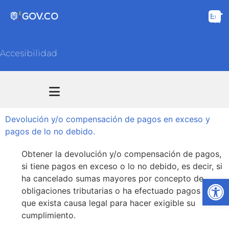
Accesibilidad
Transparencia y acceso información pública
Atención y Servicios a la ciudadanía
Devolución y/o compensación de pagos en exceso y
pagos de lo no debido.
Obtener la devolución y/o compensación de pagos,
si tiene pagos en exceso o lo no debido, es decir, si
ha cancelado sumas mayores por concepto de
Ab
obligaciones tributarias o ha efectuado pagos sin
que exista causa legal para hacer exigible su
cumplimiento.