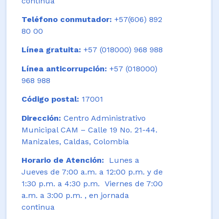
continua
Teléfono conmutador:
+57(606) 892
80 00
Línea gratuita:
+57 (018000) 968 988
Línea anticorrupción:
+57 (018000)
968 988
Código postal:
17001
Dirección:
Centro Administrativo
Municipal CAM – Calle 19 No. 21-44.
Manizales, Caldas, Colombia
Horario de Atención:
Lunes a
Jueves de 7:00 a.m. a 12:00 p.m. y de
1:30 p.m. a 4:30 p.m. Viernes de 7:00
a.m. a 3:00 p.m. , en jornada
continua