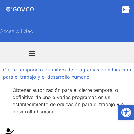
Accesibilidad
Transparencia y acceso información pública
Atención y Servicios a la ciudadanía
Cierre temporal o definitivo de programas de educación
para el trabajo y el desarrollo humano.
Obtener autorización para el cierre temporal o
definitivo de uno o varios programas en un
establecimiento de educación para el trabajo y el
Ab
desarrollo humano.