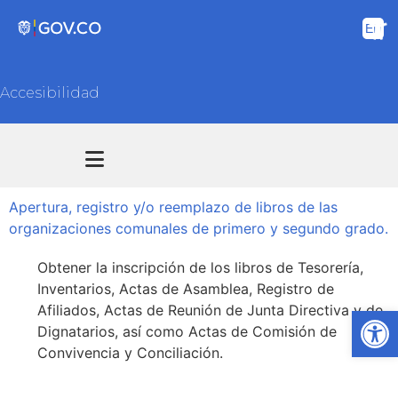
Accesibilidad
Transparencia y acceso información pública
Atención y Servicios a la ciudadanía
Apertura, registro y/o reemplazo de libros de las
organizaciones comunales de primero y segundo grado.
Obtener la inscripción de los libros de Tesorería,
Inventarios, Actas de Asamblea, Registro de
Afiliados, Actas de Reunión de Junta Directiva y de
Ab
Dignatarios, así como Actas de Comisión de
Convivencia y Conciliación.