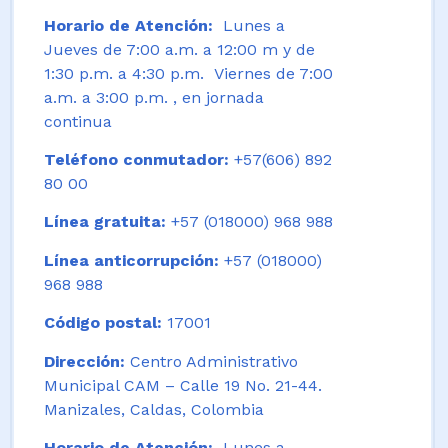
Horario de Atención:
Lunes a
Jueves de 7:00 a.m. a 12:00 m y de
1:30 p.m. a 4:30 p.m. Viernes de 7:00
a.m. a 3:00 p.m. , en jornada
continua
Teléfono conmutador:
+57(606) 892
80 00
Línea gratuita:
+57 (018000) 968 988
Línea anticorrupción:
+57 (018000)
968 988
Código postal:
17001
Dirección:
Centro Administrativo
Municipal CAM – Calle 19 No. 21-44.
Manizales, Caldas, Colombia
Horario de Atención:
Lunes a