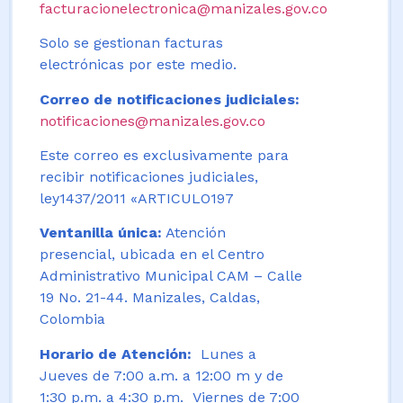
facturacionelectronica@manizales.gov.co
Solo se gestionan facturas
electrónicas por este medio.
Correo de notificaciones judiciales:
notificaciones@manizales.gov.co
Este correo es exclusivamente para
recibir notificaciones judiciales,
ley1437/2011 «ARTICULO197
Ventanilla única:
Atención
presencial, ubicada en el Centro
Administrativo Municipal CAM – Calle
19 No. 21-44. Manizales, Caldas,
Colombia
Horario de Atención:
Lunes a
Jueves de 7:00 a.m. a 12:00 m y de
1:30 p.m. a 4:30 p.m. Viernes de 7:00