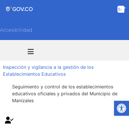
Accesibilidad
Transparencia y acceso información pública
Atención y Servicios a la ciudadanía
Inspección y vigilancia a la gestión de los
Establecimientos Educativos
Seguimiento y control de los establecimientos
educativos oficiales y privados del Municipio de
Manizales
Ab