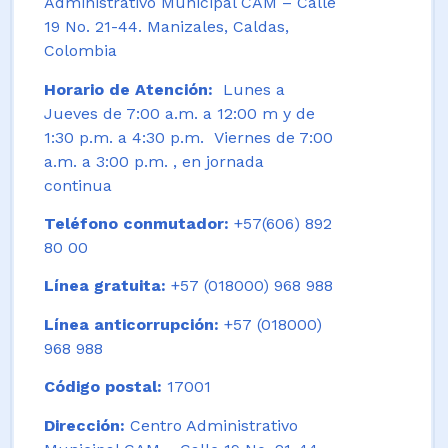
Administrativo Municipal CAM – Calle
19 No. 21-44. Manizales, Caldas,
Colombia
Horario de Atención:
Lunes a
Jueves de 7:00 a.m. a 12:00 m y de
1:30 p.m. a 4:30 p.m. Viernes de 7:00
a.m. a 3:00 p.m. , en jornada
continua
Teléfono conmutador:
+57(606) 892
80 00
Línea gratuita:
+57 (018000) 968 988
Línea anticorrupción:
+57 (018000)
968 988
Código postal:
17001
Dirección:
Centro Administrativo