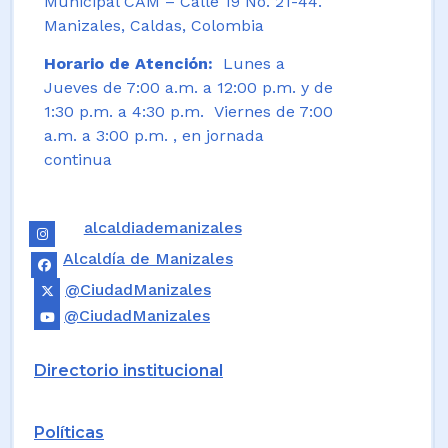
Municipal CAM – Calle 19 No. 21-44.
Manizales, Caldas, Colombia
Horario de Atención:
Lunes a
Jueves de 7:00 a.m. a 12:00 p.m. y de
1:30 p.m. a 4:30 p.m. Viernes de 7:00
a.m. a 3:00 p.m. , en jornada
continua
alcaldiademanizales
Alcaldía de Manizales
@CiudadManizales
@CiudadManizales
Directorio institucional
Políticas