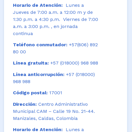
Horario de Atención:
Lunes a
Jueves de 7:00 a.m. a 12:00 m y de
1:30 p.m. a 4:30 p.m. Viernes de 7:00
a.m. a 3:00 p.m. , en jornada
continua
Teléfono conmutador:
+57(606) 892
80 00
Línea gratuita:
+57 (018000) 968 988
Línea anticorrupción:
+57 (018000)
968 988
Código postal:
17001
Dirección:
Centro Administrativo
Municipal CAM – Calle 19 No. 21-44.
Manizales, Caldas, Colombia
Horario de Atención:
Lunes a