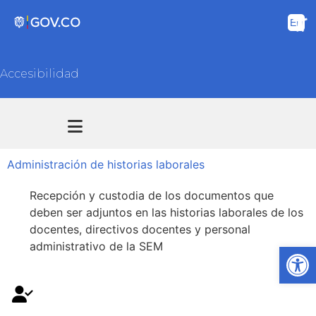
Accesibilidad
Transparencia y acceso información pública
Atención y Servicios a la ciudadanía
Administración de historias laborales
Recepción y custodia de los documentos que
deben ser adjuntos en las historias laborales de los
docentes, directivos docentes y personal
administrativo de la SEM
Ab