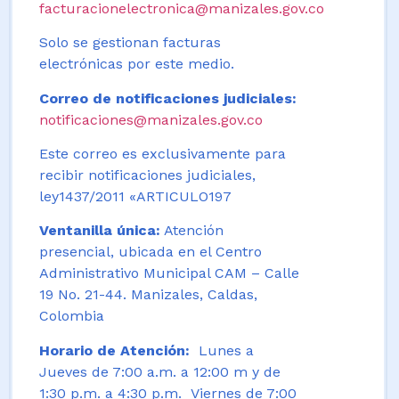
facturacionelectronica@manizales.gov.co
Solo se gestionan facturas
electrónicas por este medio.
Correo de notificaciones judiciales:
notificaciones@manizales.gov.co
Este correo es exclusivamente para
recibir notificaciones judiciales,
ley1437/2011 «ARTICULO197
Ventanilla única:
Atención
presencial, ubicada en el Centro
Administrativo Municipal CAM – Calle
19 No. 21-44. Manizales, Caldas,
Colombia
Horario de Atención:
Lunes a
Jueves de 7:00 a.m. a 12:00 m y de
1:30 p.m. a 4:30 p.m. Viernes de 7:00