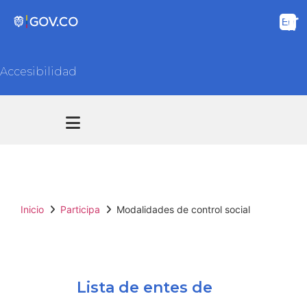
Accesibilidad
Transparencia y acceso información pública
Atención y Servicios a la ciudadanía
Inicio
Participa
Modalidades de control social
Lista de entes de