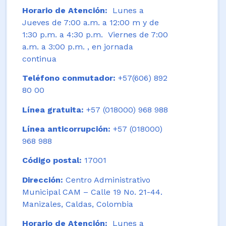
Horario de Atención:
Lunes a
Jueves de 7:00 a.m. a 12:00 m y de
1:30 p.m. a 4:30 p.m. Viernes de 7:00
a.m. a 3:00 p.m. , en jornada
continua
Teléfono conmutador:
+57(606) 892
80 00
Línea gratuita:
+57 (018000) 968 988
Línea anticorrupción:
+57 (018000)
968 988
Código postal:
17001
Dirección:
Centro Administrativo
Municipal CAM – Calle 19 No. 21-44.
Manizales, Caldas, Colombia
Horario de Atención:
Lunes a