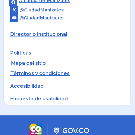
Alcaldía de Manizales
@CiudadManizales
@CiudadManizales
Directorio institucional
Políticas
Mapa del sitio
Términos y condiciones
Accesibilidad
Encuesta de usabilidad