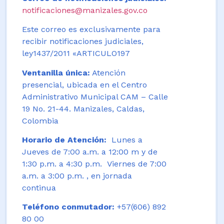
notificaciones@manizales.gov.co
Este correo es exclusivamente para
recibir notificaciones judiciales,
ley1437/2011 «ARTICULO197
Ventanilla única:
Atención
presencial, ubicada en el Centro
Administrativo Municipal CAM – Calle
19 No. 21-44. Manizales, Caldas,
Colombia
Horario de Atención:
Lunes a
Jueves de 7:00 a.m. a 12:00 m y de
1:30 p.m. a 4:30 p.m. Viernes de 7:00
a.m. a 3:00 p.m. , en jornada
continua
Teléfono conmutador:
+57(606) 892
80 00