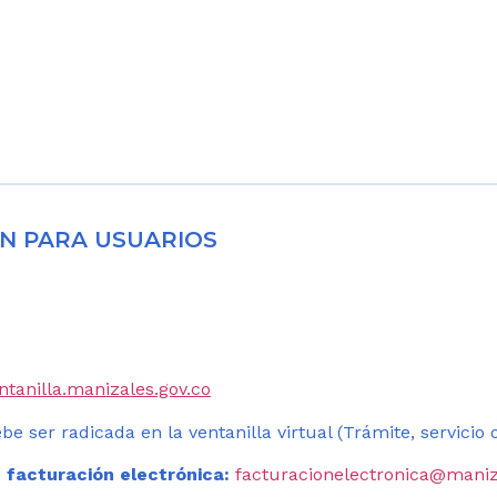
N PARA USUARIOS
entanilla.manizales.gov.co
be ser radicada en la ventanilla virtual (Trámite, servicio
 facturación electrónica:
facturacionelectronica@maniz