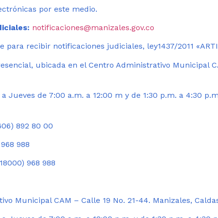
ectrónicas por este medio.
iciales:
notificaciones@manizales.gov.co
 para recibir notificaciones judiciales, ley1437/2011 «AR
esencial, ubicada en el Centro Administrativo Municipal C
a Jueves de 7:00 a.m. a 12:00 m y de 1:30 p.m. a 4:30 p.m
06) 892 80 00
 968 988
18000) 968 988
ivo Municipal CAM – Calle 19 No. 21-44. Manizales, Calda