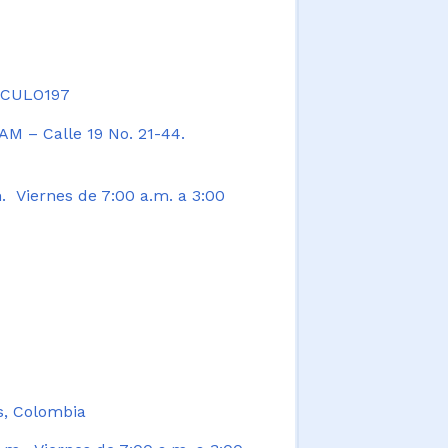
TICULO197
AM – Calle 19 No. 21-44.
. Viernes de 7:00 a.m. a 3:00
s, Colombia