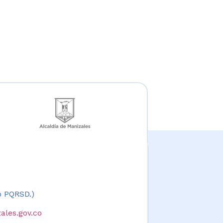
 o PQRSD.)
ales.gov.co