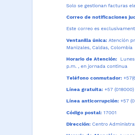
Solo se gestionan facturas el
Correo de notificaciones jud
Este correo es exclusivamente
Ventanilla única:
Atención pr
Manizales, Caldas, Colombia
Horario de Atención:
Lunes 
p.m. , en jornada continua
Teléfono conmutador:
+57(6
Línea gratuita:
+57 (018000)
Línea anticorrupción:
+57 (0
Código postal:
17001
Dirección:
Centro Administrat