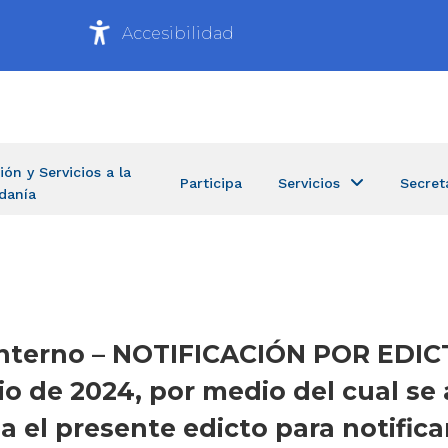
Accesibilidad
ión y Servicios a la
Participa
Servicios
Secret
danía
o Interno – NOTIFICACIÓN POR EDIC
nio de 2024, por medio del cual se
fija el presente edicto para notifi