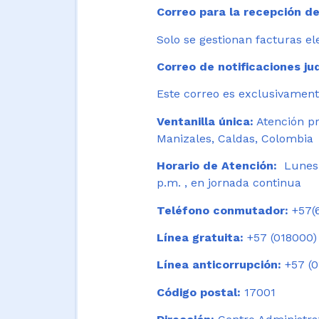
Correo para la recepción de
Solo se gestionan facturas el
Correo de notificaciones jud
Este correo es exclusivamente
Ventanilla única:
Atención pr
Manizales, Caldas, Colombia
Horario de Atención:
Lunes 
p.m. , en jornada continua
Teléfono conmutador:
+57(6
Línea gratuita:
+57 (018000)
Línea anticorrupción:
+57 (0
Código postal:
17001