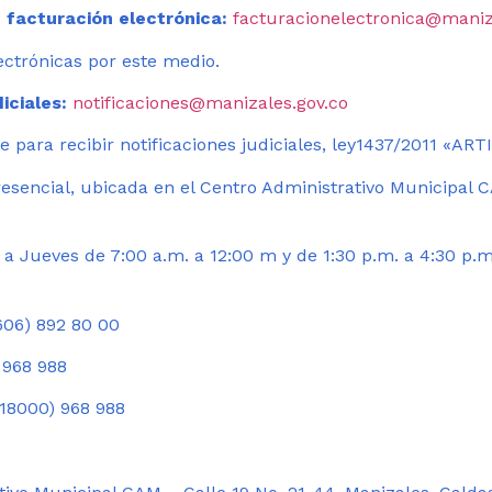
 facturación electrónica:
facturacionelectronica@maniz
ectrónicas por este medio.
iciales:
notificaciones@manizales.gov.co
 para recibir notificaciones judiciales, ley1437/2011 «AR
esencial, ubicada en el Centro Administrativo Municipal C
a Jueves de 7:00 a.m. a 12:00 m y de 1:30 p.m. a 4:30 p.m
06) 892 80 00
 968 988
18000) 968 988