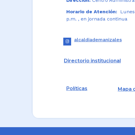
Dirección:
Centro Administrat
Horario de Atención:
Lunes a
p.m. , en jornada continua
alcaldiademanizales
Directorio institucional
Políticas
Mapa d