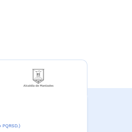
 o PQRSD.)