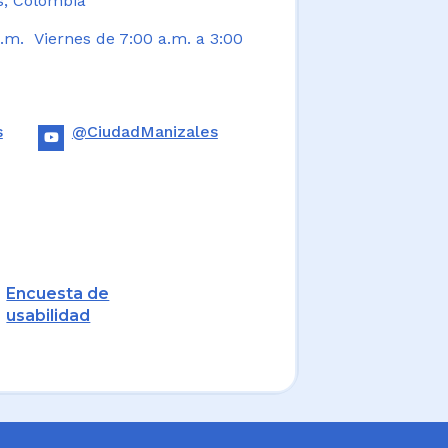
s, Colombia
.m. Viernes de 7:00 a.m. a 3:00
s
@CiudadManizales
Encuesta de
usabilidad