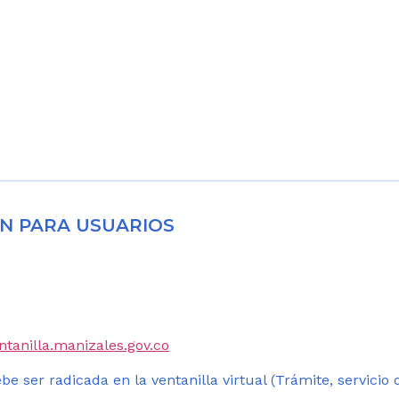
N PARA USUARIOS
entanilla.manizales.gov.co
be ser radicada en la ventanilla virtual (Trámite, servicio