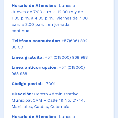
Horario de Atención:
Lunes a
Jueves de 7:00 a.m. a 12:00 m y de
1:30 p.m. a 4:30 p.m. Viernes de 7:00
a.m. a 3:00 p.m. , en jornada
continua
Teléfono conmutador:
+57(606) 892
80 00
Línea gratuita:
+57 (018000) 968 988
Línea anticorrupción:
+57 (018000)
968 988
Código postal:
17001
Dirección:
Centro Administrativo
Municipal CAM – Calle 19 No. 21-44.
Manizales, Caldas, Colombia
Horario de Atención:
Lunes a