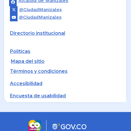
Alcaldía de Manizales
@CiudadManizales
@CiudadManizales
Directorio institucional
Políticas
Mapa del sitio
Términos y condiciones
Accesibilidad
Encuesta de usabilidad