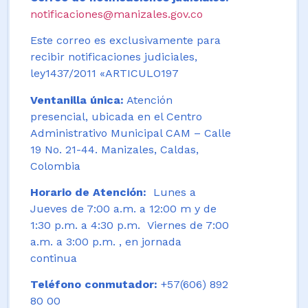
notificaciones@manizales.gov.co
Este correo es exclusivamente para
recibir notificaciones judiciales,
ley1437/2011 «ARTICULO197
Ventanilla única:
Atención
presencial, ubicada en el Centro
Administrativo Municipal CAM – Calle
19 No. 21-44. Manizales, Caldas,
Colombia
Horario de Atención:
Lunes a
Jueves de 7:00 a.m. a 12:00 m y de
1:30 p.m. a 4:30 p.m. Viernes de 7:00
a.m. a 3:00 p.m. , en jornada
continua
Teléfono conmutador:
+57(606) 892
80 00